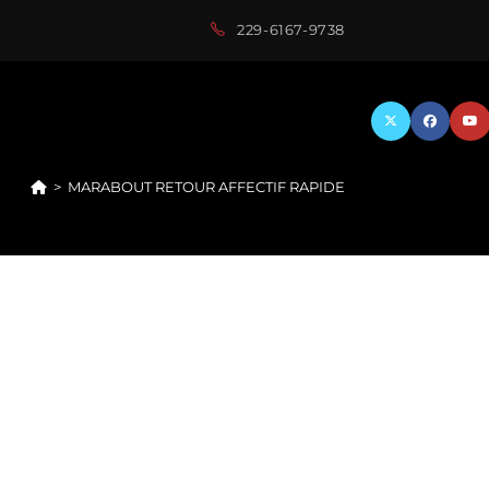
229-6167-9738
>
MARABOUT RETOUR AFFECTIF RAPIDE