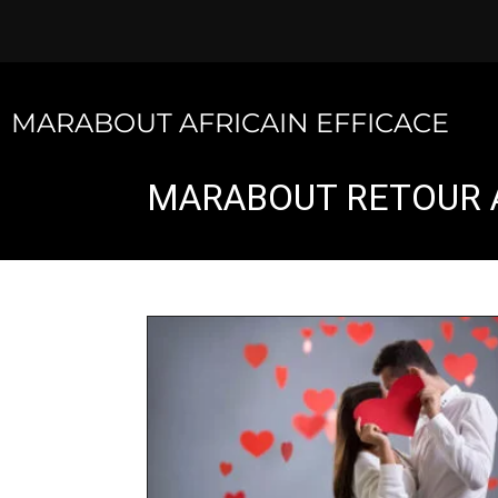
Skip
to
content
MARABOUT AFRICAIN EFFICACE
MARABOUT RETOUR A