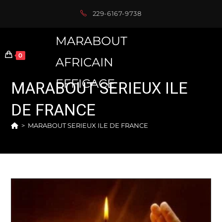
Skip
229-6167-9738
to
content
MARABOUT
0
AFRICAIN
EFFICACE
MARABOUT SERIEUX ILE
DE FRANCE
>
MARABOUT SERIEUX ILE DE FRANCE