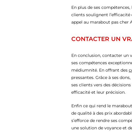
En plus de ses compétences, 
clients soulignent l’efficacit
appel au marabout pas cher Ag
CONTACTER UN VR
En conclusion, contacter un 
ses compétences exceptionnell
médiumnité. En offrant des
c
pressantes. Grâce à ses dons, 
ses clients vers des décision
efficacité et leur précision.
Enfin ce qui rend le marabou
de qualité à des prix abordab
s’efforce de rendre ses compé
une solution de voyance et 