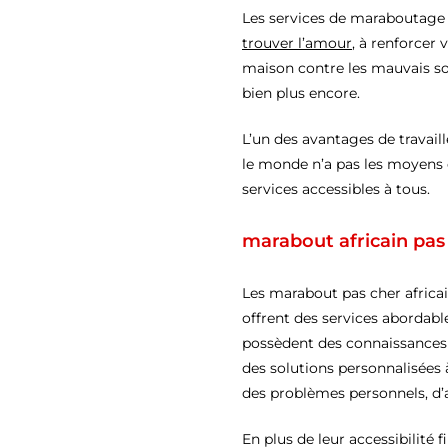
Les services de maraboutage 
trouver l’amour
, à renforcer 
maison contre les mauvais sor
bien plus encore.
L’un des avantages de travail
le monde n’a pas les moyens 
services accessibles à tous.
marabout africain pas 
Les marabout pas cher africai
offrent des services abordable
possèdent des connaissances pr
des solutions personnalisées 
des problèmes personnels, d’a
En plus de leur accessibilité 