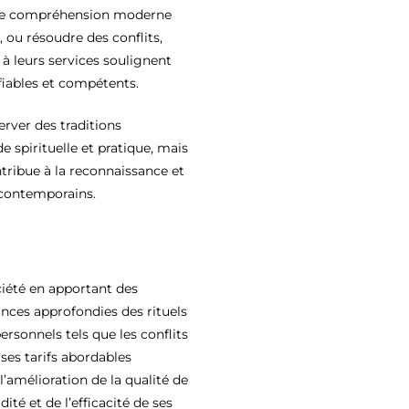
 une compréhension moderne
, ou résoudre des conflits,
à leurs services soulignent
 fiables et compétents.
erver des traditions
e spirituelle et pratique, mais
tribue à la reconnaissance et
s contemporains.
ciété en apportant des
ances approfondies des rituels
rsonnels tels que les conflits
 ses tarifs abordables
l’amélioration de la qualité de
é et de l’efficacité de ses