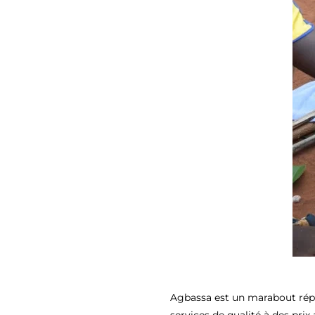
Agbassa est un marabout répu