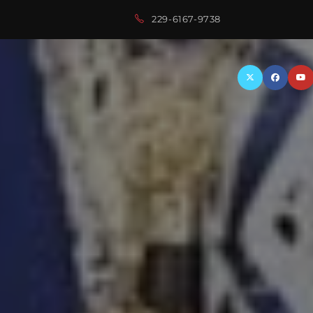
229-6167-9738