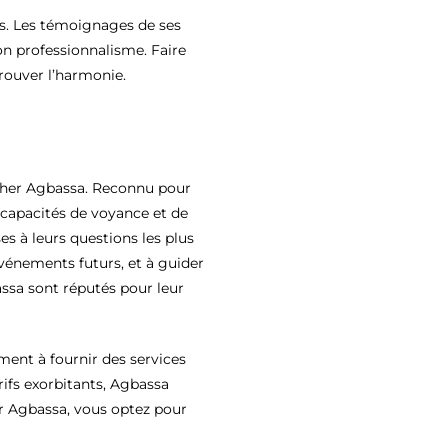
es. Les témoignages de ses
son professionnalisme. Faire
rouver l’harmonie.
 cher Agbassa. Reconnu pour
 capacités de voyance et de
es à leurs questions les plus
événements futurs, et à guider
assa sont réputés pour leur
ment à fournir des services
rifs exorbitants, Agbassa
er Agbassa, vous optez pour