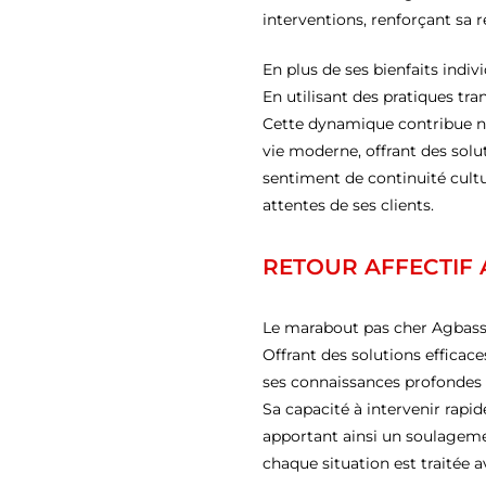
interventions, renforçant sa 
En plus de ses bienfaits indiv
En utilisant des pratiques tra
Cette dynamique contribue non
vie moderne, offrant des solu
sentiment de continuité cultu
attentes de ses clients.
RETOUR AFFECTIF
Le marabout pas cher Agbassa
Offrant des solutions efficac
ses connaissances profondes de
Sa capacité à intervenir rapi
apportant ainsi un soulageme
chaque situation est traitée 