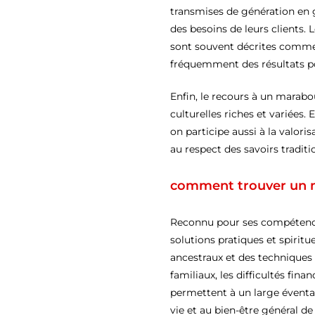
transmises de génération en 
des besoins de leurs clients. 
sont souvent décrites comme r
fréquemment des résultats pos
Enfin, le recours à un marabo
culturelles riches et variées.
on participe aussi à la valor
au respect des savoirs traditi
comment trouver un m
Reconnu pour ses compétences 
solutions pratiques et spirit
ancestraux et des techniques 
familiaux, les difficultés fin
permettent à un large éventail
vie et au bien-être général d