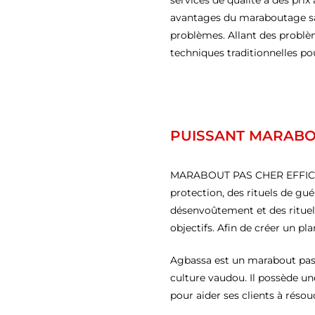
services de qualité à des prix
avantages du maraboutage sans
problèmes. Allant des problème
techniques traditionnelles pour
PUISSANT MARABO
MARABOUT PAS CHER EFFICACE:
protection, des rituels de guér
désenvoûtement et des rituels
objectifs. Afin de créer un pla
Agbassa est un marabout pas c
culture vaudou. Il possède un
pour aider ses clients à réso