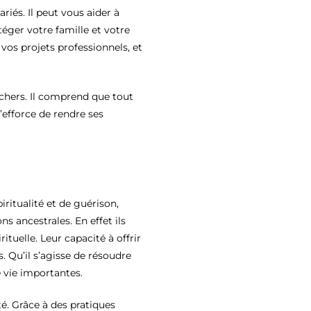
és. Il peut vous aider à
otéger votre famille et votre
vos projets professionnels, et
 chers. Il comprend que tout
efforce de rendre ses
ritualité et de guérison,
ns ancestrales. En effet ils
tuelle. Leur capacité à offrir
. Qu’il s’agisse de résoudre
 vie importantes.
té. Grâce à des pratiques