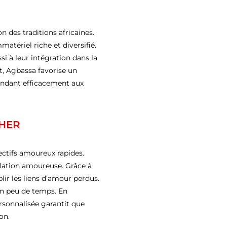
n des traditions africaines.
atériel riche et diversifié.
i à leur intégration dans la
t, Agbassa favorise un
pondant efficacement aux
HER
ectifs amoureux rapides.
relation amoureuse. Grâce à
lir les liens d’amour perdus.
en peu de temps. En
rsonnalisée garantit que
on.