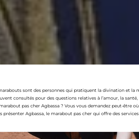
abouts sont des personnes qui pratiquent la divination et la
ouvent consultés pour des questions relatives à l’amour, la santé, 
 marabout pas cher Agbassa ? Vous vous demandez peut-être où
s présenter Agbassa, le marabout pas cher qui offre des services 