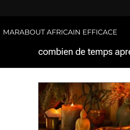
Skip
to
content
MARABOUT AFRICAIN EFFICACE
combien de temps apre