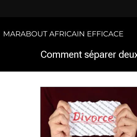
Skip
to
content
MARABOUT AFRICAIN EFFICACE
Comment séparer deux