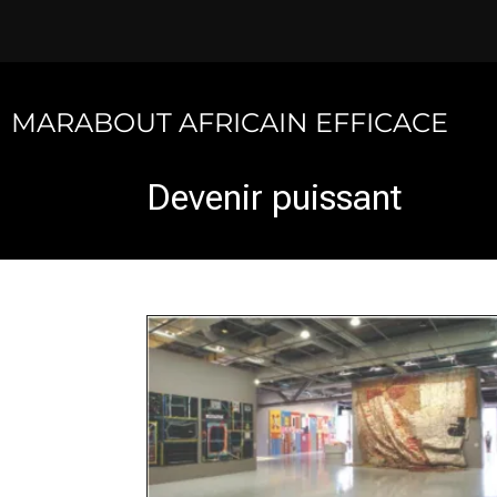
Skip
to
content
MARABOUT AFRICAIN EFFICACE
Devenir puissant