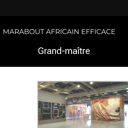
Skip
to
content
MARABOUT AFRICAIN EFFICACE
Grand-maître