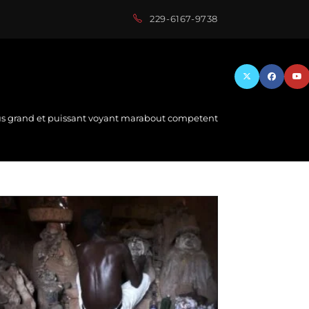
229-6167-9738
us grand et puissant voyant marabout competent