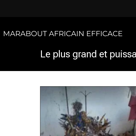
Skip
to
content
MARABOUT AFRICAIN EFFICACE
Le plus grand et puis