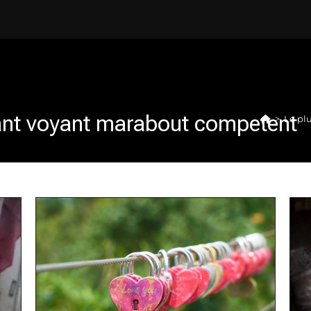
sant voyant marabout competent
>
Le pl