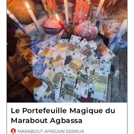
Le Portefeuille Magique du
Marabout Agbassa
Auteur/autrice
MARABOUT AFRICAIN SERIEUX