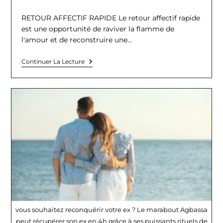
de
la
RETOUR AFFECTIF RAPIDE Le retour affectif rapide
publication :
est une opportunité de raviver la flamme de
l'amour et de reconstruire une…
RETOUR
Continuer La Lecture
AFFECTIF
RAPIDE
vous souhaitez reconquérir votre ex ? Le marabout Agbassa
peut récupérer son ex en 4h grâce à ses puissants rituels de