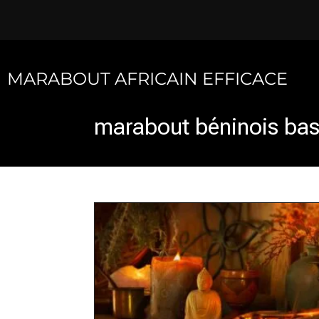
Skip
to
content
MARABOUT AFRICAIN EFFICACE
marabout béninois bas