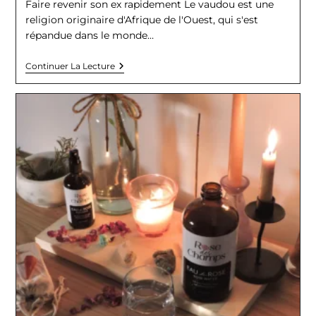
Faire revenir son ex rapidement Le vaudou est une
publication :
religion originaire d'Afrique de l'Ouest, qui s'est
répandue dans le monde…
Faire
Continuer La Lecture
Revenir
Son
Ex
Rapidement
Grâce
Au
Vaudou