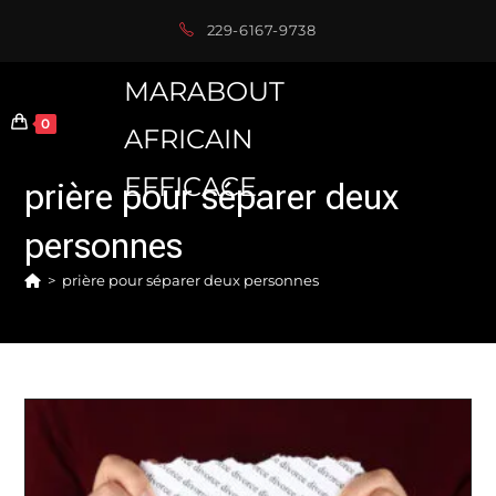
Skip
229-6167-9738
to
content
MARABOUT
0
AFRICAIN
EFFICACE
prière pour séparer deux
personnes
>
prière pour séparer deux personnes