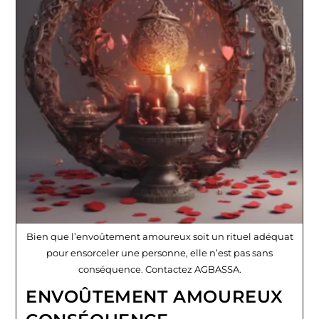
Bien que l’envoûtement amoureux soit un rituel adéquat
pour ensorceler une personne, elle n’est pas sans
conséquence. Contactez AGBASSA.
ENVOÛTEMENT AMOUREUX