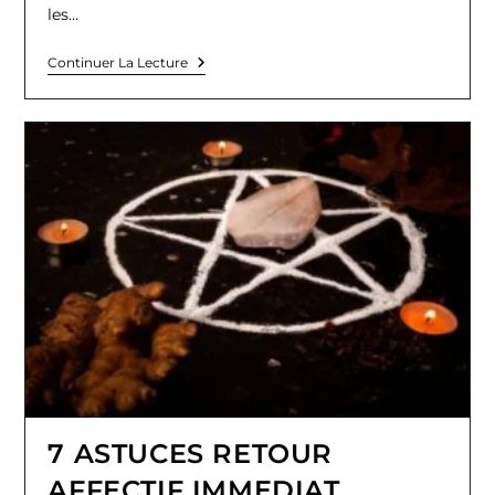
les…
Rituel
Continuer La Lecture
Amoureux
Immédiat
Du
Marabout
Agbassa
7 ASTUCES RETOUR
AFFECTIF IMMEDIAT