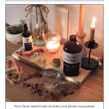
EX
EN
4h
Pour faire revenir son ex avec une photo vous savez