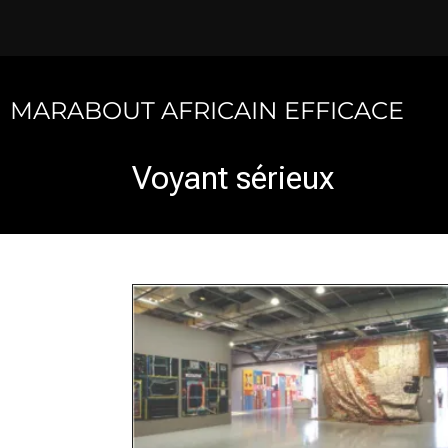
Skip
to
content
MARABOUT AFRICAIN EFFICACE
Voyant sérieux