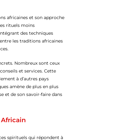
ns africaines et son approche
es rituels moins
intégrant des techniques
entre les traditions africaines
aces.
oncrets. Nombreux sont ceux
conseils et services. Cette
alement à d’autres pays
iques amène de plus en plus
e et de son savoir-faire dans
Africain
ces spirituels qui répondent à