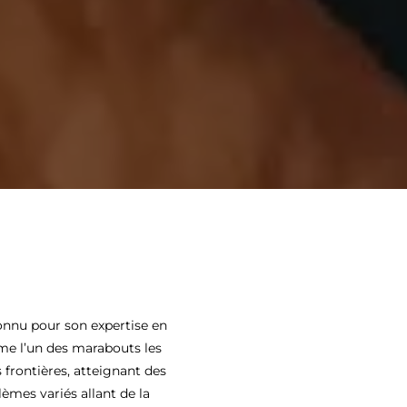
onnu pour son expertise en
mme l’un des marabouts les
 frontières, atteignant des
mes variés allant de la