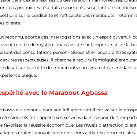
éussite dans des entreprises ou des relations harmonieuses. D’aut
n’ont pas produit les résultats escomptés, suscitant un scepticism
tions sur la crédibilité et l’efficacité des marabouts, notammen
s clients.
t reconnu, aborde ces interrogations avec un esprit ouvert. Il 
vent teintée de mystère, mais insiste sur l’importance de la trad
roposant des consultations personnalisées et en encadrant les prati
rocédures respectueuses, il cherche à réduire l’ambiguïté entour
le débat sur la réalité des marabouts sorciers reste ancré dans d
xpérience unique.
ospérité avec le Marabout Agbassa
bassa est reconnu pour son influence significative sur la prospér
essionnels font appel à ses services dans l’espoir de tirer parti
s favoriser la réussite économique. Les rituels d’attraction client
s adeptes croient pouvoir renforcer leurs activités commerciales.