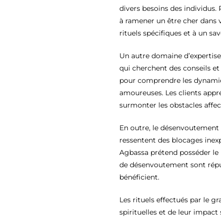
divers besoins des individus. 
à ramener un être cher dans v
rituels spécifiques et à un sa
Un autre domaine d’expertis
qui cherchent des conseils et
pour comprendre les dynamiqu
amoureuses. Les clients appr
surmonter les obstacles affect
En outre, le désenvoutement f
ressentent des blocages inexpl
Agbassa prétend posséder le p
de désenvoutement sont réputé
bénéficient.
Les rituels effectués par le
spirituelles et de leur impact 