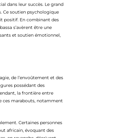
cial dans leur succès. Le grand
ts. Ce soutien psychologique
rit positif. En combinant des
bassa s’avèrent être une
ssants et soutien émotionnel,
agie, de l’envoûtement et des
igures possédant des
endant, la frontière entre
es de ces marabouts, notamment
ablement. Certaines personnes
ut africain, évoquant des