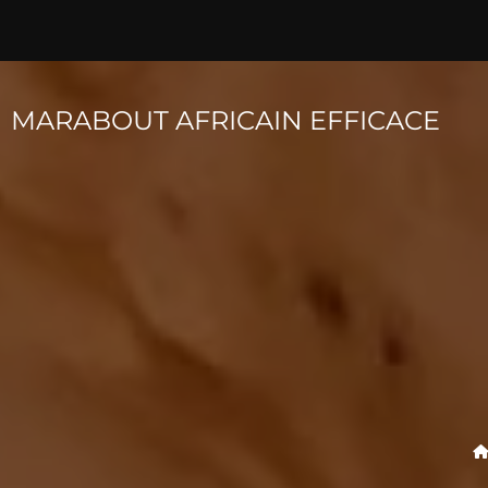
Skip
to
content
MARABOUT AFRICAIN EFFICACE