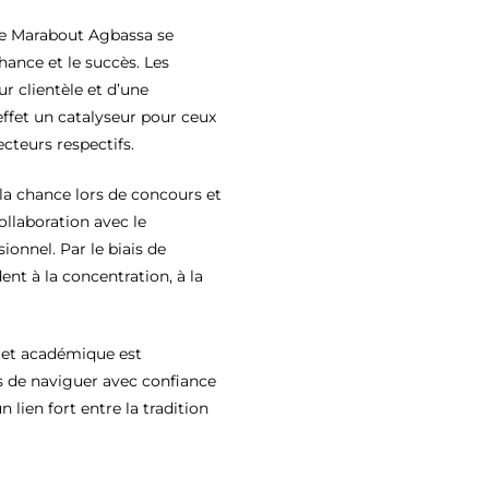
 Le Marabout Agbassa se
chance et le succès. Les
 clientèle et d’une
 effet un catalyseur pour ceux
ecteurs respectifs.
 la chance lors de concours et
ollaboration avec le
onnel. Par le biais de
ent à la concentration, à la
 et académique est
s de naviguer avec confiance
lien fort entre la tradition