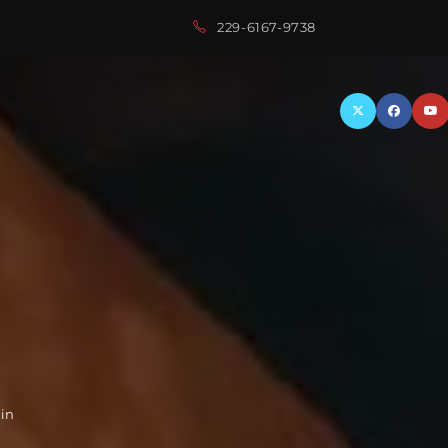
229-6167-9738
ain