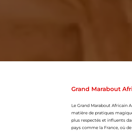
Grand Marabout Afr
Le Grand Marabout Africain A
matière de pratiques magique
plus respectés et influents da
pays comme la France, où de 