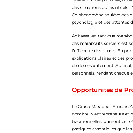
guérisons inexplicables, la r
des situations où les rituels 
Ce phénomène soulève des ques
psychologie et des attentes de
Agbassa, en tant que marabou
des marabouts sorciers est sou
l’efficacité des rituels. En p
explications claires et des p
de désenvoûtement. Au final, 
personnels, rendant chaque e
Opportunités de Pr
Le Grand Marabout Africain Ag
nombreux entrepreneurs et prof
traditionnelles, qui sont censé
pratiques essentielles que le