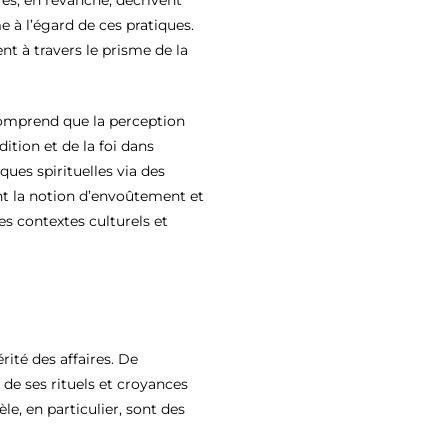
res, en revanche, décrivent
e à l’égard de ces pratiques.
t à travers le prisme de la
comprend que la perception
ition et de la foi dans
ques spirituelles via des
ant la notion d’envoûtement et
es contextes culturels et
ité des affaires. De
 de ses rituels et croyances
èle, en particulier, sont des