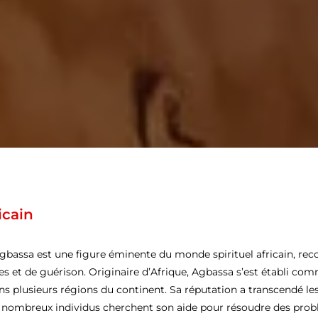
icain
gbassa est une figure éminente du monde spirituel africain, rec
s et de guérison. Originaire d’Afrique, Agbassa s’est établi co
ns plusieurs régions du continent. Sa réputation a transcendé les
nombreux individus cherchent son aide pour résoudre des problè