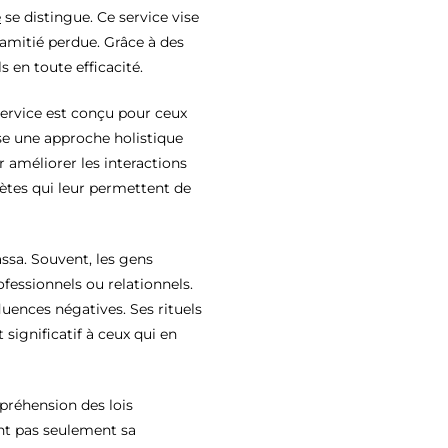
e
se distingue. Ce service vise
 amitié perdue. Grâce à des
s en toute efficacité.
ervice est conçu pour ceux
ise une approche holistique
 améliorer les interactions
ètes qui leur permettent de
ssa. Souvent, les gens
ofessionnels ou relationnels.
luences négatives. Ses rituels
significatif à ceux qui en
préhension des lois
font pas seulement sa