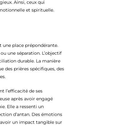
ieux. Ainsi, ceux qui
tionnelle et spirituelle.
 une place prépondérante.
ou une séparation. L’objectif
iliation durable. La manière
 des prières spécifiques, des
es.
 l’efficacité de ses
euse après avoir engagé
e. Elle a ressenti un
ection d’antan. Des émotions
avoir un impact tangible sur