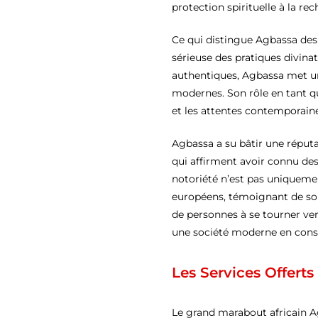
protection spirituelle à la re
Ce qui distingue Agbassa des
sérieuse des pratiques divina
authentiques, Agbassa met un
modernes. Son rôle en tant 
et les attentes contemporaines
Agbassa a su bâtir une réputa
qui affirment avoir connu des 
notoriété n’est pas uniquement
européens, témoignant de son 
de personnes à se tourner ver
une société moderne en const
Les Services Offert
Le grand marabout africain Ag