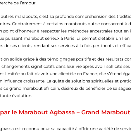
cherche de l’amour.
 autres marabouts, c’est sa profonde compréhension des traditio
toires. Contrairement à certains marabouts qui se consacrent à d
 point d’honneur à respecter les méthodes ancestrales tout en 
que
puissant marabout sérieux
à Paris lui permet d’établir un lien 
 de ses clients, rendant ses services à la fois pertinents et effic
tion solide grâce à des témoignages positifs et des résultats c
changements significatifs dans leur vie après avoir sollicité ses 
 limitée au fait d’avoir une clientèle en France; elle s’étend ég
influence croissante. La quête de solutions spirituelles et prat
s ce grand marabout africain, désireux de bénéficier de sa sagess
ante évolution.
s par le Marabout Agbassa – Grand Marabout 
bassa est reconnu pour sa capacité à offrir une variété de servi