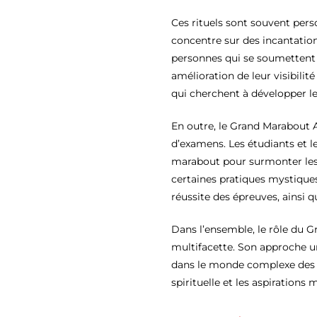
Ces rituels sont souvent pers
concentre sur des incantations,
personnes qui se soumettent 
amélioration de leur visibilit
qui cherchent à développer leu
En outre, le Grand Marabout Af
d’examens. Les étudiants et l
marabout pour surmonter les 
certaines pratiques mystiques,
réussite des épreuves, ainsi q
Dans l’ensemble, le rôle du 
multifacette. Son approche un
dans le monde complexe des af
spirituelle et les aspirations