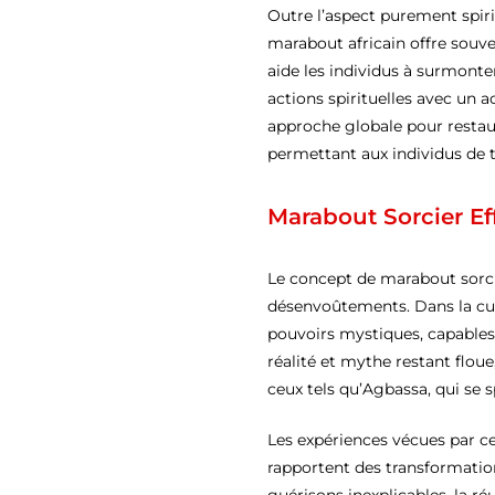
Outre l’aspect purement spirit
marabout africain offre souve
aide les individus à surmonter
actions spirituelles avec un
approche globale pour restaure
permettant aux individus de 
Marabout Sorcier Ef
Le concept de marabout sorci
désenvoûtements. Dans la cul
pouvoirs mystiques, capables d
réalité et mythe restant flou
ceux tels qu’Agbassa, qui se s
Les expériences vécues par c
rapportent des transformatio