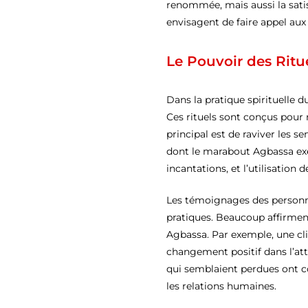
renommée, mais aussi la satis
envisagent de faire appel aux
Le Pouvoir des Ritu
Dans la pratique spirituelle d
Ces rituels sont conçus pour r
principal est de raviver les 
dont le marabout Agbassa exéc
incantations, et l’utilisation
Les témoignages des personnes
pratiques. Beaucoup affirmen
Agbassa. Par exemple, une cli
changement positif dans l’at
qui semblaient perdues ont c
les relations humaines.