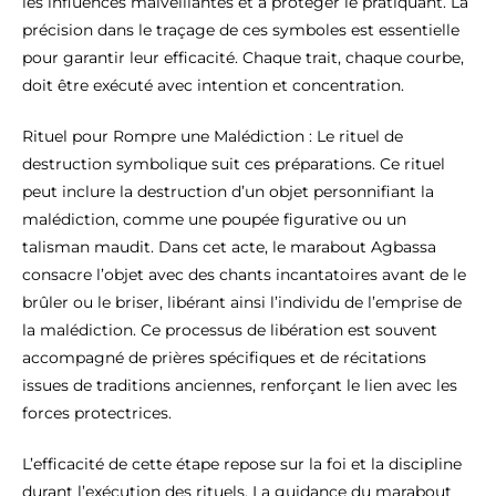
les influences malveillantes et à protéger le pratiquant. La
précision dans le traçage de ces symboles est essentielle
pour garantir leur efficacité. Chaque trait, chaque courbe,
doit être exécuté avec intention et concentration.
Rituel pour Rompre une Malédiction : Le rituel de
destruction symbolique suit ces préparations. Ce rituel
peut inclure la destruction d’un objet personnifiant la
malédiction, comme une poupée figurative ou un
talisman maudit. Dans cet acte, le marabout Agbassa
consacre l’objet avec des chants incantatoires avant de le
brûler ou le briser, libérant ainsi l’individu de l’emprise de
la malédiction. Ce processus de libération est souvent
accompagné de prières spécifiques et de récitations
issues de traditions anciennes, renforçant le lien avec les
forces protectrices.
L’efficacité de cette étape repose sur la foi et la discipline
durant l’exécution des rituels. La guidance du marabout