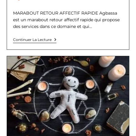
de
la
MARABOUT RETOUR AFFECTIF RAPIDE Agbassa
publication :
est un marabout retour affectif rapide qui propose
des services dans ce domaine et qui…
MARABOUT
Continuer La Lecture
RETOUR
AFFECTIF
RAPIDE