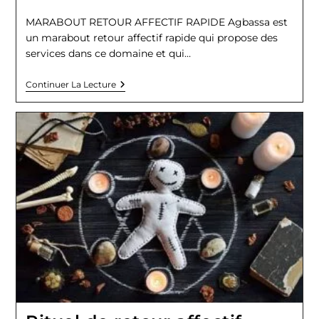
de
la
MARABOUT RETOUR AFFECTIF RAPIDE Agbassa est
publication :
un marabout retour affectif rapide qui propose des
services dans ce domaine et qui…
MARABOUT
Continuer La Lecture
RETOUR
AFFECTIF
RAPIDE